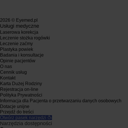
2026 © Eyemed.pl
Usługi medyczne
Laserowa korekcja
Leczenie stożka rogówki
Leczenie zaćmy
Plastyka powiek
Badania i konsultacje
Opinie pacjentów
O nas
Cennik usług
Kontakt
Karta Dużej Rodziny
Rejestracja on-line
Polityka Prywatności
Informacja dla Pacjenta o przetwarzaniu danych osobowych
Dotacje unijne
Przejdź do treści
Otwórz pasek narzędzi
Narzędzia dostępności