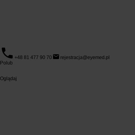
+48 81 477 90 70
rejestracja@eyemed.pl
Polub
Oglądaj