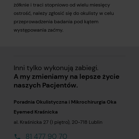
żółknie i traci stopniowo od wielu miesięcy
ostrość, należy zgłosić się do okulisty w celu
przeprowadzenia badania pod kątem
występowania zaćmy.
Inni tylko wykonują zabiegi.
A my zmieniamy na lepsze życie
naszych Pacjentów.
Poradnia Okulistyczna i Mikrochirurgia Oka
Eyemed Kraśnicka
al. Kraśnicka 27 (I piętro), 20-718 Lublin
81 477 90 70