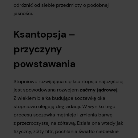
odróżnić od siebie przedmioty o podobnej
jasności.
Ksantopsja –
przyczyny
powstawania
Stopniowo rozwijająca się ksantopsja najczęściej
jest spowodowana rozwojem
zaćmy jądrowej
.
Z wiekiem białka budujące soczewkę oka
stopniowo ulegają degradacji. W wyniku tego
procesu soczewka mętnieje i zmienia barwę
z przezroczystej na żółtawą. Działa ona wtedy jak
fizyczny, żółty filtr, pochłania światło niebieskie