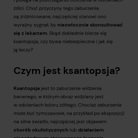
żółci. Choć przyczyny tego zaburzenia
są zróżnicowane, najczęściej stanowi ono
wyraźny sygnał, by
niezwłocznie skonsultować
się z lekarzem
. Skąd dokładnie bierze się
ksantopsja, czy bywa niebezpieczna i jak się
ją leczy?
Czym jest ksantopsja?
Ksantopsja
jest to zaburzenie widzenia
barwnego, w którym obraz widziany jest
w odcieniach koloru żółtego. Chociaż zaburzenie
może być tymczasowe, na przykład po ekspozycji
na silne światło, najczęściej jest objawem
chorób okulistycznych
lub
działaniem