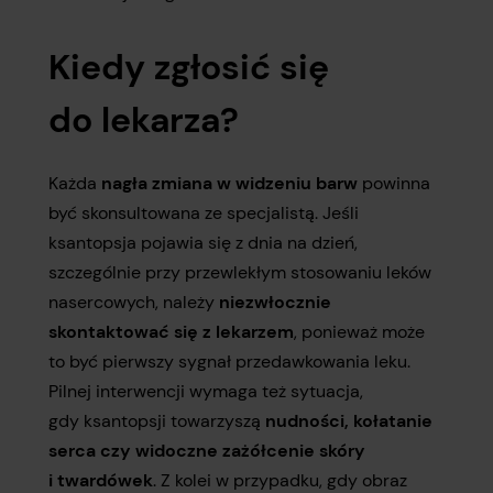
Kiedy zgłosić się
do lekarza?
Każda
nagła zmiana w widzeniu barw
powinna
być skonsultowana ze specjalistą. Jeśli
ksantopsja pojawia się z dnia na dzień,
szczególnie przy przewlekłym stosowaniu leków
nasercowych, należy
niezwłocznie
skontaktować się z lekarzem
, ponieważ może
to być pierwszy sygnał przedawkowania leku.
Pilnej interwencji wymaga też sytuacja,
gdy ksantopsji towarzyszą
nudności, kołatanie
serca czy widoczne zażółcenie skóry
i twardówek
. Z kolei w przypadku, gdy obraz