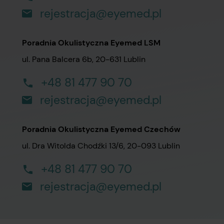
rejestracja@eyemed.pl
Poradnia Okulistyczna Eyemed LSM
ul. Pana Balcera 6b, 20-631 Lublin
+48 81 477 90 70
rejestracja@eyemed.pl
Poradnia Okulistyczna Eyemed Czechów
ul. Dra Witolda Chodźki 13/6, 20-093 Lublin
+48 81 477 90 70
rejestracja@eyemed.pl