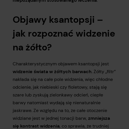
niepożądanym stosowanego leczenia
.
Objawy ksantopsji –
jak rozpoznać widzenie
na żółto?
Charakterystycznym objawem ksantopsji jest
widzenie świata w żółtych barwach
. Żółty „filtr”
nakłada się na całe pole widzenia, więc chłodne
odcienie, jak niebieski czy fioletowy, stają się
szare lub zyskują zielonkawy odcień, ciepłe
barwy natomiast wydają się nienaturalnie
jaskrawe. Ze względu na to, że całe otoczenie
widziane jest w jednej tonacji barw,
zmniejsza
się kontrast widzenia
, co sprawia, że trudniej