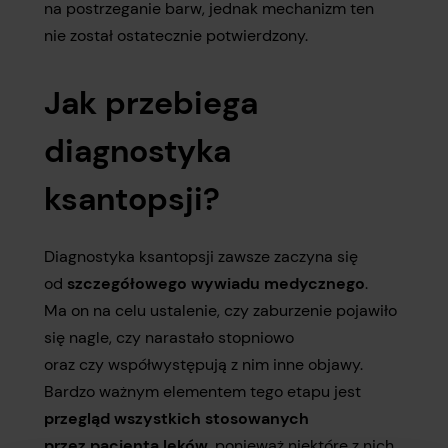
na postrzeganie barw, jednak mechanizm ten
nie został ostatecznie potwierdzony.
Jak przebiega
diagnostyka
ksantopsji?
Diagnostyka ksantopsji zawsze zaczyna się
od
szczegółowego wywiadu medycznego
.
Ma on na celu ustalenie, czy zaburzenie pojawiło
się nagle, czy narastało stopniowo
oraz czy współwystępują z nim inne objawy.
Bardzo ważnym elementem tego etapu jest
przegląd wszystkich stosowanych
przez pacjenta leków
, ponieważ niektóre z nich