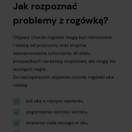
Jak rozpoznać
problemy z rogówką?
Objawy chorób rogówki mogą być różnorodne
i zależą od przyczyny oraz stopnia
zaawansowania schorzenia. W wielu
przypadkach narastają stopniowo, ale mogą też
wystąpić nagle.
Do najczęstszych objawów chorób rogówki oka
należą:
ból oka o różnym nasileniu,
pogorszenie ostrości wzroku,
wrażenie ciała obcego w oku,