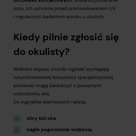
soczewek kontaktowych
, unikaniu pocierania
oczu, ich ochronie przed promieniowaniem UV
i regularnym badaniom wzroku u okulisty.
Kiedy pilnie zgłosić się
do okulisty?
Niektóre objawy chorób rogówki wymagają
natychmiastowej konsultacji specjalistycznej,
ponieważ mogą świadczyć o poważnym
uszkodzeniu oka.
Do sygnałów alarmowych należą:
silny ból oka
,
nagłe pogorszenie widzenia
,