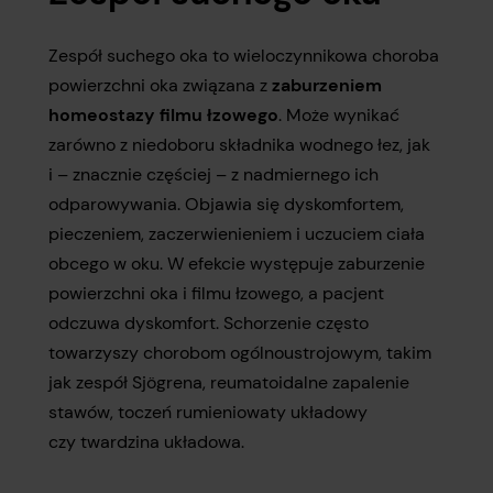
Zespół suchego oka to wieloczynnikowa choroba
powierzchni oka związana z
zaburzeniem
homeostazy filmu łzowego
. Może wynikać
zarówno z niedoboru składnika wodnego łez, jak
i – znacznie częściej – z nadmiernego ich
odparowywania. Objawia się dyskomfortem,
pieczeniem, zaczerwienieniem i uczuciem ciała
obcego w oku. W efekcie występuje zaburzenie
powierzchni oka i filmu łzowego, a pacjent
odczuwa dyskomfort. Schorzenie często
towarzyszy chorobom ogólnoustrojowym, takim
jak zespół Sjögrena, reumatoidalne zapalenie
stawów, toczeń rumieniowaty układowy
czy twardzina układowa.