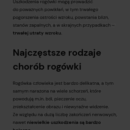
Uszkodzenia rogówki mogą prowadzić
do poważnych powikłań, w tym trwałego
pogorszenia ostrości wzroku, powstania blizn,
stanów zapalnych, a w skrajnych przypadkach –
trwałej utraty wzroku
.
Najczęstsze rodzaje
chorób rogówki
Rogówka człowieka jest bardzo delikatna, a tym
samym narażona na wiele schorzeń, które
powodują m.in. ból, pieczenie oczu,
zniekształcenie obrazu i niewyraźne widzenie.
Ze względu na dużą liczbę zakończeń nerwowych,
nawet
niewielkie uszkodzenia są bardzo