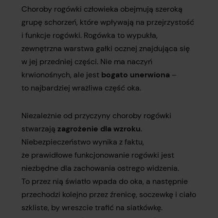
Choroby rogówki człowieka obejmują szeroką
grupę schorzeń, które wpływają na przejrzystość
i funkcje rogówki. Rogówka to wypukła,
zewnętrzna warstwa gałki ocznej znajdująca się
w jej przedniej części. Nie ma naczyń
krwionośnych, ale jest
bogato unerwiona
–
to najbardziej wrażliwa część oka.
Niezależnie od przyczyny choroby rogówki
stwarzają
zagrożenie dla wzroku
.
Niebezpieczeństwo wynika z faktu,
że prawidłowe funkcjonowanie rogówki jest
niezbędne dla zachowania ostrego widzenia.
To przez nią światło wpada do oka, a następnie
przechodzi kolejno przez źrenicę, soczewkę i ciało
szkliste, by wreszcie trafić na siatkówkę.