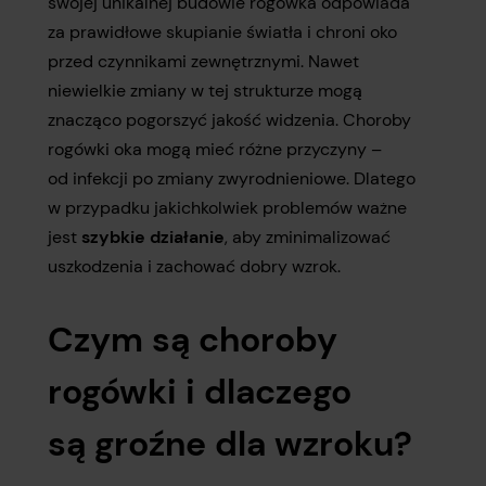
swojej unikalnej budowie rogówka odpowiada
za prawidłowe skupianie światła i chroni oko
przed czynnikami zewnętrznymi. Nawet
niewielkie zmiany w tej strukturze mogą
znacząco pogorszyć jakość widzenia. Choroby
rogówki oka mogą mieć różne przyczyny –
od infekcji po zmiany zwyrodnieniowe. Dlatego
w przypadku jakichkolwiek problemów ważne
jest
szybkie działanie
, aby zminimalizować
uszkodzenia i zachować dobry wzrok.
Czym są choroby
rogówki i dlaczego
są groźne dla wzroku?