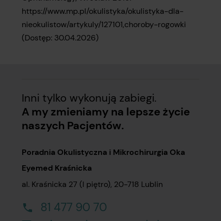
https://www.mp.pl/okulistyka/okulistyka-dla-
nieokulistow/artykuly/127101,choroby-rogowki
(Dostęp: 30.04.2026)
Inni tylko wykonują zabiegi.
A my zmieniamy na lepsze życie
naszych Pacjentów.
Poradnia Okulistyczna i Mikrochirurgia Oka
Eyemed Kraśnicka
al. Kraśnicka 27 (I piętro), 20-718 Lublin
81 477 90 70