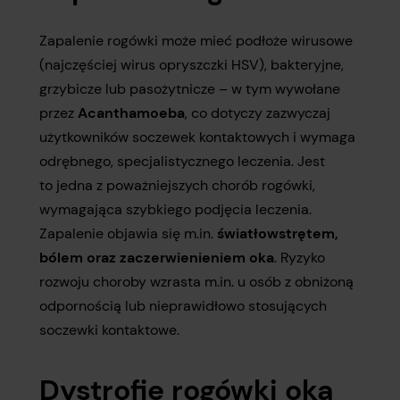
Zapalenie rogówki może mieć podłoże wirusowe
(najczęściej wirus opryszczki HSV), bakteryjne,
grzybicze lub pasożytnicze – w tym wywołane
przez
Acanthamoeba
, co dotyczy zazwyczaj
użytkowników soczewek kontaktowych i wymaga
odrębnego, specjalistycznego leczenia. Jest
to jedna z poważniejszych chorób rogówki,
wymagająca szybkiego podjęcia leczenia.
Zapalenie objawia się m.in.
światłowstrętem,
bólem oraz zaczerwienieniem oka
. Ryzyko
rozwoju choroby wzrasta m.in. u osób z obniżoną
odpornością lub nieprawidłowo stosujących
soczewki kontaktowe.
Dystrofie rogówki oka