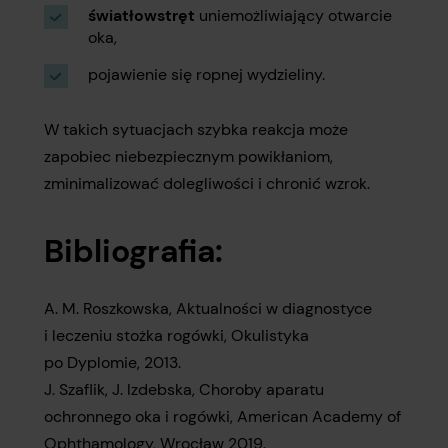
światłowstręt
uniemożliwiający otwarcie
oka,
pojawienie się ropnej wydzieliny.
W takich sytuacjach szybka reakcja może
zapobiec niebezpiecznym powikłaniom,
zminimalizować dolegliwości i chronić wzrok.
Bibliografia:
A. M. Roszkowska, Aktualności w diagnostyce
i leczeniu stożka rogówki, Okulistyka
po Dyplomie, 2013.
J. Szaflik, J. Izdebska, Choroby aparatu
ochronnego oka i rogówki, American Academy of
Ophthamology, Wrocław 2019.