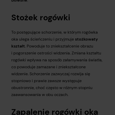
bolesne
.
Stożek rogówki
To postępujące schorzenie, w którym rogówka
oka ulega ścieńczeniu i przyjmuje
stożkowaty
kształt
. Powoduje to zniekształcenie obrazu
i pogorszenie ostrości widzenia. Zmiana kształtu
rogówki wpływa na sposób załamywania światła,
co powoduje zamazane i zniekształcone
widzenie. Schorzenie zazwyczaj rozwija się
stopniowo i prawie zawsze występuje
obustronnie, choć często w różnym stopniu
zaawansowania w obu oczach.
Zapalenie rogówki oka