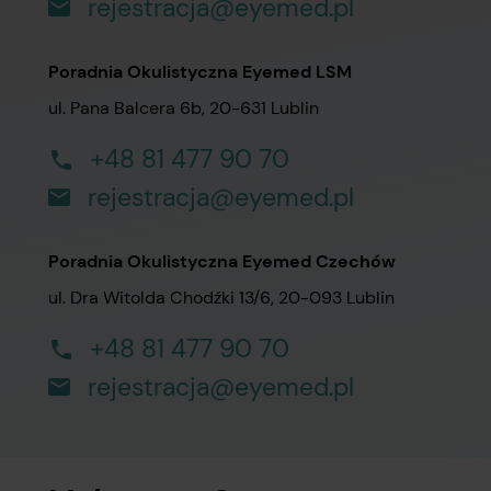
rejestracja@eyemed.pl
Poradnia Okulistyczna Eyemed LSM
ul. Pana Balcera 6b, 20-631 Lublin
+48 81 477 90 70
rejestracja@eyemed.pl
Poradnia Okulistyczna Eyemed Czechów
ul. Dra Witolda Chodźki 13/6, 20-093 Lublin
+48 81 477 90 70
rejestracja@eyemed.pl