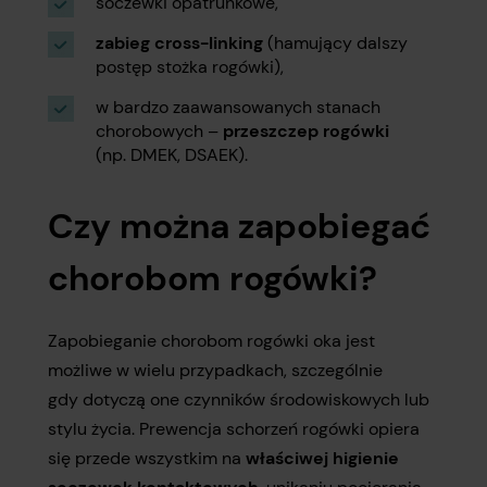
soczewki opatrunkowe,
zabieg cross-linking
(hamujący dalszy
postęp stożka rogówki),
w bardzo zaawansowanych stanach
chorobowych –
przeszczep rogówki
(np. DMEK, DSAEK).
Czy można zapobiegać
chorobom rogówki?
Zapobieganie chorobom rogówki oka jest
możliwe w wielu przypadkach, szczególnie
gdy dotyczą one czynników środowiskowych lub
stylu życia. Prewencja schorzeń rogówki opiera
się przede wszystkim na
właściwej higienie