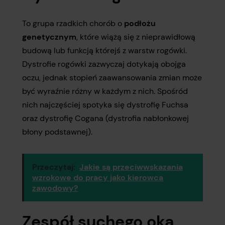
To grupa rzadkich chorób o
podłożu
genetycznym
, które wiążą się z nieprawidłową
budową lub funkcją którejś z warstw rogówki.
Dystrofie rogówki zazwyczaj dotykają obojga
oczu, jednak stopień zaawansowania zmian może
być wyraźnie różny w każdym z nich. Spośród
nich najczęściej spotyka się dystrofię Fuchsa
oraz dystrofię Cogana (dystrofia nabłonkowej
błony podstawnej).
Przeczytaj:
Jakie są przeciwwskazania
wzrokowe do pracy jako kierowca
zawodowy?
Zespół suchego oka