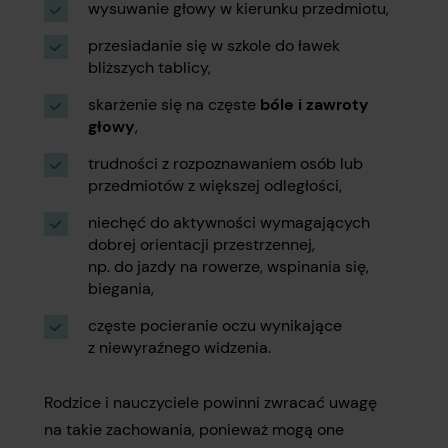
wysuwanie głowy w kierunku przedmiotu,
przesiadanie się w szkole do ławek
bliższych tablicy,
skarżenie się na częste
bóle i zawroty
głowy
,
trudności z rozpoznawaniem osób lub
przedmiotów z większej odległości,
niechęć do aktywności wymagających
dobrej orientacji przestrzennej,
np. do jazdy na rowerze, wspinania się,
biegania,
częste pocieranie oczu wynikające
z niewyraźnego widzenia.
Rodzice i nauczyciele powinni zwracać uwagę
na takie zachowania, ponieważ mogą one