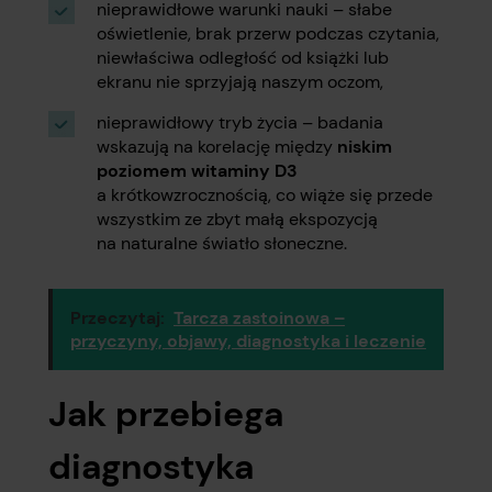
nieprawidłowe warunki nauki – słabe
oświetlenie, brak przerw podczas czytania,
niewłaściwa odległość od książki lub
ekranu nie sprzyjają naszym oczom,
nieprawidłowy tryb życia – badania
wskazują na korelację między
niskim
poziomem witaminy D3
a krótkowzrocznością, co wiąże się przede
wszystkim ze zbyt małą ekspozycją
na naturalne światło słoneczne.
Przeczytaj:
Tarcza zastoinowa –
przyczyny, objawy, diagnostyka i leczenie
Jak przebiega
diagnostyka