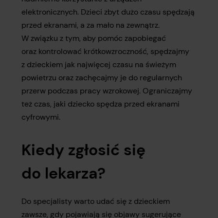
elektronicznych. Dzieci zbyt dużo czasu spędzają
przed ekranami, a za mało na zewnątrz.
W związku z tym, aby pomóc zapobiegać
oraz kontrolować krótkowzroczność, spędzajmy
z dzieckiem jak najwięcej czasu na świeżym
powietrzu oraz zachęcajmy je do regularnych
przerw podczas pracy wzrokowej. Ograniczajmy
też czas, jaki dziecko spędza przed ekranami
cyfrowymi.
Kiedy zgłosić się
do lekarza?
Do specjalisty warto udać się z dzieckiem
zawsze, gdy pojawiają się objawy sugerujące