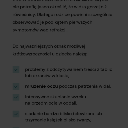
nie potrafią jasno określić, że widzą gorzej niż
rówieśnicy. Dlatego rodzice powinni szczególnie
obserwować je pod kątem pierwszych
symptomów wad refrakcji.
Do najważniejszych oznak możliwej
krótkowzroczności u dziecka należą:
problemy z odczytywaniem treści z tablic
lub ekranów w klasie,
mrużenie oczu
podczas patrzenia w dal,
intensywne skupianie wzroku
na przedmiocie w oddali,
siadanie bardzo blisko telewizora lub
trzymanie książek blisko twarzy,