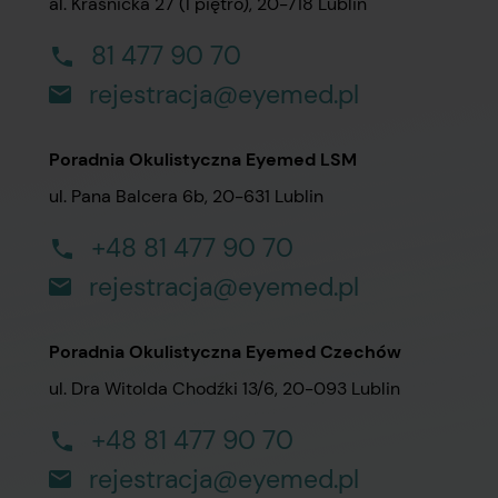
al. Kraśnicka 27 (I piętro), 20-718 Lublin
81 477 90 70
rejestracja@eyemed.pl
Poradnia Okulistyczna Eyemed LSM
ul. Pana Balcera 6b, 20-631 Lublin
+48 81 477 90 70
rejestracja@eyemed.pl
Poradnia Okulistyczna Eyemed Czechów
ul. Dra Witolda Chodźki 13/6, 20-093 Lublin
+48 81 477 90 70
rejestracja@eyemed.pl