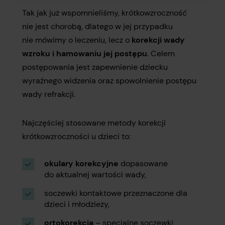
Tak jak już wspomnieliśmy, krótkowzroczność
nie jest chorobą, dlatego w jej przypadku
nie mówimy o leczeniu, lecz o
korekcji wady
wzroku i hamowaniu jej postępu
. Celem
postępowania jest zapewnienie dziecku
wyraźnego widzenia oraz spowolnienie postępu
wady refrakcji.
Najczęściej stosowane metody korekcji
krótkowzroczności u dzieci to:
okulary korekcyjne
dopasowane
do aktualnej wartości wady,
soczewki kontaktowe przeznaczone dla
dzieci i młodzieży,
ortokorekcja
– specjalne soczewki