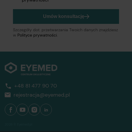
Umów konsultację
Szczegóły dot. przetwarzania Twoich danych znajdziesz
w
Polityce prywatności
.
+48 81 477 90 70
rejestracja@eyemed.pl
2026 © Eyemed.pl