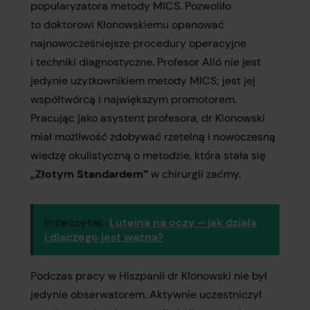
popularyzatora metody MICS. Pozwoliło
to doktorowi Klonowskiemu opanować
najnowocześniejsze procedury operacyjne
i techniki diagnostyczne. Profesor Alió nie jest
jedynie użytkownikiem metody MICS; jest jej
współtwórcą i największym promotorem.
Pracując jako asystent profesora, dr Klonowski
miał możliwość zdobywać rzetelną i nowoczesną
wiedzę okulistyczną o metodzie, która stała się
„Złotym Standardem”
w chirurgii zaćmy.
Przeczytaj:
Luteina na oczy – jak działa
i dlaczego jest ważna?
Podczas pracy w Hiszpanii dr Klonowski nie był
jedynie obserwatorem. Aktywnie uczestniczył