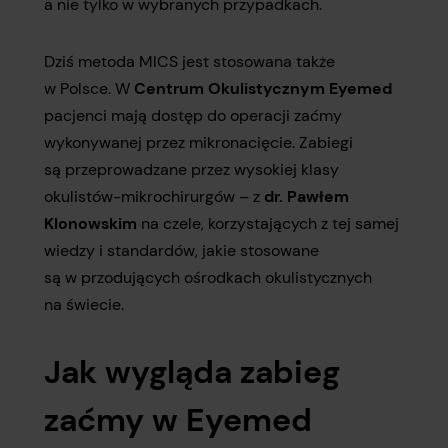
a nie tylko w wybranych przypadkach.
Dziś metoda MICS jest stosowana także
w Polsce. W
Centrum Okulistycznym Eyemed
pacjenci mają dostęp do operacji zaćmy
wykonywanej przez mikronacięcie. Zabiegi
są przeprowadzane przez wysokiej klasy
okulistów-mikrochirurgów – z
dr. Pawłem
Klonowskim
na czele, korzystających z tej samej
wiedzy i standardów, jakie stosowane
są w przodujących ośrodkach okulistycznych
na świecie.
Jak wygląda zabieg
zaćmy w Eyemed