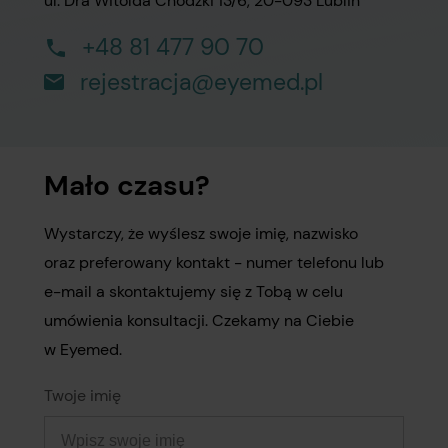
ul. Dra Witolda Chodźki 13/6, 20-093 Lublin
+48 81 477 90 70
rejestracja@eyemed.pl
Mało czasu?
Wystarczy, że wyślesz swoje imię, nazwisko
oraz preferowany kontakt - numer telefonu lub
e-mail a skontaktujemy się z Tobą w celu
umówienia konsultacji. Czekamy na Ciebie
w Eyemed.
Twoje imię