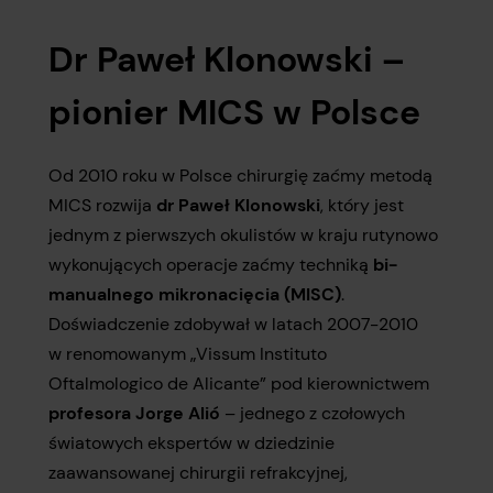
Dr Paweł Klonowski –
pionier MICS w Polsce
Od 2010 roku w Polsce chirurgię zaćmy metodą
MICS rozwija
dr Paweł Klonowski
, który jest
jednym z pierwszych okulistów w kraju rutynowo
wykonujących operacje zaćmy techniką
bi-
manualnego mikronacięcia (MISC)
.
Doświadczenie zdobywał w latach 2007-2010
w renomowanym „Vissum Instituto
Oftalmologico de Alicante” pod kierownictwem
profesora Jorge Alió
– jednego z czołowych
światowych ekspertów w dziedzinie
zaawansowanej chirurgii refrakcyjnej,