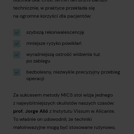
technicznie, w praktyce przekłada się
na ogromne korzyści dla pacjentów:
szybszą rekonwalescencję
mniejsze ryzyko powikłań
wyraźniejszą ostrość widzenia tuż
po zabiegu
bezbolesny, niezwykle precyzyjny przebieg
operacji
Za sukcesem metody MICS stoi wizja jednego
z najwybitniejszych okulistów naszych czasów:
prof. Jorge Alió
z Instytutu Vissum w Alicante.
To właśnie on udowodnił, że techniki
małoinwazyjne mogą być stosowane rutynowo,