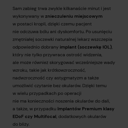
Sam zabieg trwa zwykle kilkanaście minut i jest
wykonywany w
znieczuleniu miejscowym
w postaci kropli, dzięki czemu pacjent
nie odczuwa bólu ani dyskomfortu. Po usunięciu
zmętniałej soczewki naturalnej lekarz wszczepia
odpowiednio dobrany
implant (soczewkę IOL)
,
który nie tylko przywraca ostrość widzenia,
ale może również skorygować wcześniejsze wady
wzroku, takie jak krótkowzroczność,
nadwzroczność czy astygmatyzm a także
umożliwić czytanie bez okularów. Dzięki temu
w wielu przypadkach po operacji
nie ma konieczności noszenia okularów do dali,
a także, w przypadku
Implantów Premium klasy
EDoF czy Multifocal
, dodatkowych okularów
do bliży.