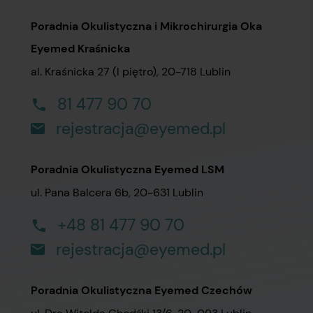
Poradnia Okulistyczna i Mikrochirurgia Oka
Eyemed Kraśnicka
al. Kraśnicka 27 (I piętro), 20-718 Lublin
81 477 90 70
rejestracja@eyemed.pl
Poradnia Okulistyczna Eyemed LSM
ul. Pana Balcera 6b, 20-631 Lublin
+48 81 477 90 70
rejestracja@eyemed.pl
Poradnia Okulistyczna Eyemed Czechów