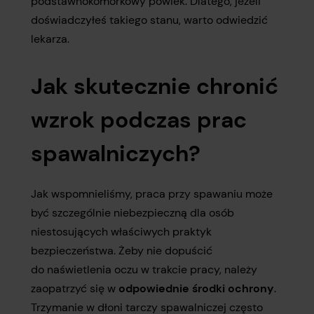
podstawnokomórkowy powiek. Dlatego, jeżeli
doświadczyłeś takiego stanu, warto odwiedzić
lekarza.
Jak skutecznie chronić
wzrok podczas prac
spawalniczych?
Jak wspomnieliśmy, praca przy spawaniu może
być szczególnie niebezpieczną dla osób
niestosujących właściwych praktyk
bezpieczeństwa. Żeby nie dopuścić
do naświetlenia oczu w trakcie pracy, należy
zaopatrzyć się w
odpowiednie środki ochrony
.
Trzymanie w dłoni tarczy spawalniczej często