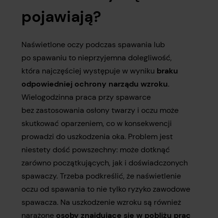
pojawiają?
Naświetlone oczy podczas spawania lub
po spawaniu to nieprzyjemna dolegliwość,
która najczęściej występuje w wyniku
braku
odpowiedniej ochrony narządu wzroku
.
Wielogodzinna praca przy spawarce
bez zastosowania osłony twarzy i oczu może
skutkować oparzeniem, co w konsekwencji
prowadzi do uszkodzenia oka. Problem jest
niestety dość powszechny: może dotknąć
zarówno początkujących, jak i doświadczonych
spawaczy. Trzeba podkreślić, że naświetlenie
oczu od spawania to nie tylko ryzyko zawodowe
spawacza. Na uszkodzenie wzroku są również
narażone
osoby znajdujące się w pobliżu prac