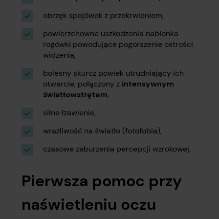
obrzęk spojówek z przekrwieniem,
powierzchowne uszkodzenia nabłonka
rogówki powodujące pogorszenie ostrości
widzenia,
bolesny skurcz powiek utrudniający ich
otwarcie, połączony z
intensywnym
światłowstrętem
,
silne łzawienie,
wrażliwość na światło (fotofobia),
czasowe zaburzenia percepcji wzrokowej.
Pierwsza pomoc przy
naświetleniu oczu