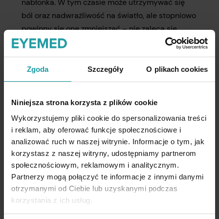
nabłonka. W tym czasie może utrzymywać się
ból oraz nadwrażliwość na światło, ale stopniowo
powinny się one zmniejszać – nie zaleca się
jednak stosować kropli przeciwbólowych
bez konsultacji z lekarzem.
Zgoda
Szczegóły
O plikach cookies
Kiedy naświetlenie
Niniejsza strona korzysta z plików cookie
oczu wymaga wizyty
Wykorzystujemy pliki cookie do spersonalizowania treści
u lekarza?
i reklam, aby oferować funkcje społecznościowe i
analizować ruch w naszej witrynie. Informacje o tym, jak
korzystasz z naszej witryny, udostępniamy partnerom
Choć wiele przypadków ma łagodny przebieg,
społecznościowym, reklamowym i analitycznym.
nie zawsze wystarczą domowe metody.
Partnerzy mogą połączyć te informacje z innymi danymi
otrzymanymi od Ciebie lub uzyskanymi podczas
Konsultacja okulistyczna jest wskazana, gdy:
korzystania z ich usług.
ból nie ustępuje po 24 godzinach
,