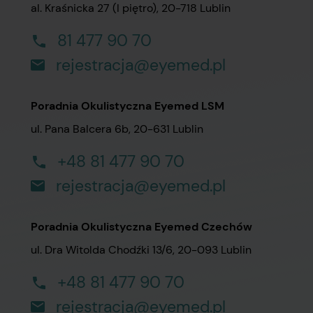
al. Kraśnicka 27 (I piętro), 20-718 Lublin
81 477 90 70
rejestracja@eyemed.pl
Poradnia Okulistyczna Eyemed LSM
ul. Pana Balcera 6b, 20-631 Lublin
+48 81 477 90 70
rejestracja@eyemed.pl
Poradnia Okulistyczna Eyemed Czechów
ul. Dra Witolda Chodźki 13/6, 20-093 Lublin
+48 81 477 90 70
rejestracja@eyemed.pl