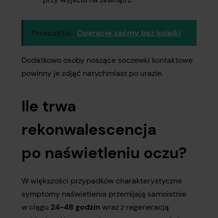
Przeczytaj:
Operacje zaćmy bez kolejki
Dodatkowo osoby noszące soczewki kontaktowe
powinny je zdjąć natychmiast po urazie.
Ile trwa
rekonwalescencja
po naświetleniu oczu?
W większości przypadków charakterystyczne
symptomy naświetlenia przemijają samoistnie
w ciągu
24-48 godzin
wraz z regeneracją