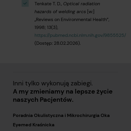
Tenkate T. D.,
Optical radiation
hazards of welding arcs
[w:]
„Reviews on Environmental Health”,
1998; 13(3),
https://pubmed.ncbi.nlm.nih.gov/9855525/
(Dostęp: 28.02.2026).
Inni tylko wykonują zabiegi.
A my zmieniamy na lepsze życie
naszych Pacjentów.
Poradnia Okulistyczna i Mikrochirurgia Oka
Eyemed Kraśnicka