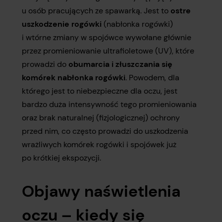
u osób pracujących ze spawarką. Jest to
ostre
uszkodzenie rogówki
(nabłonka rogówki)
i wtórne zmiany w spojówce wywołane głównie
przez promieniowanie ultrafioletowe (UV), które
prowadzi do
obumarcia i złuszczania się
komórek nabłonka rogówki
. Powodem, dla
którego jest to niebezpieczne dla oczu, jest
bardzo duża intensywność tego promieniowania
oraz brak naturalnej (fizjologicznej) ochrony
przed nim, co często prowadzi do uszkodzenia
wrażliwych komórek rogówki i spojówek już
po krótkiej ekspozycji.
Objawy naświetlenia
oczu – kiedy się