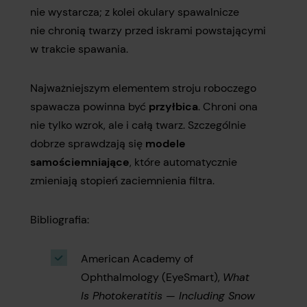
nie wystarcza; z kolei okulary spawalnicze
nie chronią twarzy przed iskrami powstającymi
w trakcie spawania.
Najważniejszym elementem stroju roboczego
spawacza powinna być
przyłbica
. Chroni ona
nie tylko wzrok, ale i całą twarz. Szczególnie
dobrze sprawdzają się
modele
samościemniające
, które automatycznie
zmieniają stopień zaciemnienia filtra.
Bibliografia:
American Academy of
Ophthalmology (EyeSmart),
What
Is Photokeratitis — Including Snow