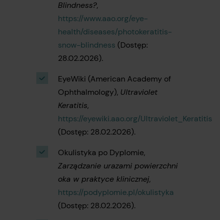
Blindness?
,
https://www.aao.org/eye-
health/diseases/photokeratitis-
snow-blindness
(Dostęp:
28.02.2026).
EyeWiki (American Academy of
Ophthalmology),
Ultraviolet
Keratitis
,
https://eyewiki.aao.org/Ultraviolet_Keratitis
(Dostęp: 28.02.2026).
Okulistyka po Dyplomie,
Zarządzanie urazami powierzchni
oka w praktyce klinicznej
,
https://podyplomie.pl/okulistyka
(Dostęp: 28.02.2026).