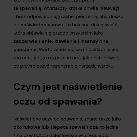
ze spawarką. Wystarczy krótka chwila nieuwagi
i brak odpowiedniego zabezpieczenia, aby doszło
do
naświetlenia oczu
. To bolesna dolegliwość,
która objawia się przede wszystkim jako
zaczerwienienie, łzawienie i intensywne
pieczenie
. Warto wiedzieć, czym dokładnie jest
ten uraz, jak go rozpoznać oraz jak postępować,
by przyspieszyć regenerację narządu wzroku.
Czym jest naświetlenie
oczu od spawania?
Naświetlone oczy od spawania, znane także jako
oko łukowe lub ślepota spawalnicza
, to jedna
z najczęstszych dolegliwości występujących