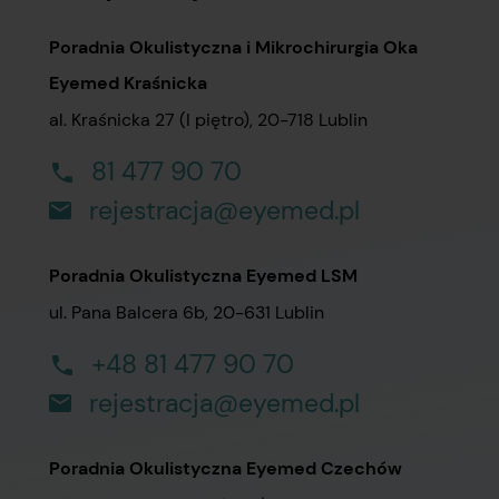
Poradnia Okulistyczna i Mikrochirurgia Oka
Eyemed Kraśnicka
al. Kraśnicka 27 (I piętro), 20-718 Lublin
81 477 90 70
rejestracja@eyemed.pl
Poradnia Okulistyczna Eyemed LSM
ul. Pana Balcera 6b, 20-631 Lublin
+48 81 477 90 70
rejestracja@eyemed.pl
Poradnia Okulistyczna Eyemed Czechów