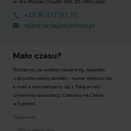
ul. Dra Witolda Chodźki 13/6, 20-093 Lublin
+48 81 477 90 70
rejestracja@eyemed.pl
Mało czasu?
Wystarczy, że wyślesz swoje imię, nazwisko
oraz preferowany kontakt - numer telefonu lub
e-mail a skontaktujemy się z Tobą w celu
umówienia konsultacji. Czekamy na Ciebie
w Eyemed.
Twoje imię