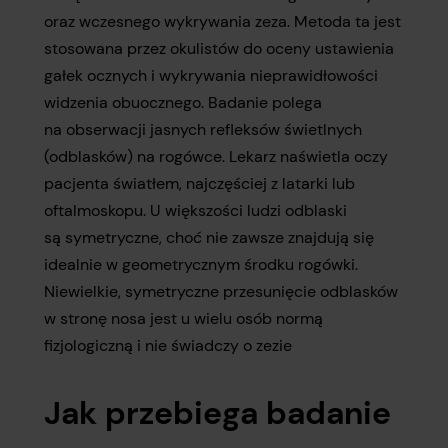
oraz wczesnego wykrywania zeza. Metoda ta jest
stosowana przez okulistów do oceny ustawienia
gałek ocznych i wykrywania nieprawidłowości
widzenia obuocznego. Badanie polega
na obserwacji jasnych refleksów świetlnych
(odblasków) na rogówce. Lekarz naświetla oczy
pacjenta światłem, najczęściej z latarki lub
oftalmoskopu. U większości ludzi odblaski
są symetryczne, choć nie zawsze znajdują się
idealnie w geometrycznym środku rogówki.
Niewielkie, symetryczne przesunięcie odblasków
w stronę nosa jest u wielu osób normą
fizjologiczną i nie świadczy o zezie
Jak przebiega badanie