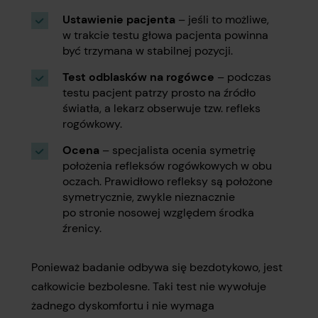
Ustawienie pacjenta
– jeśli to możliwe,
w trakcie testu głowa pacjenta powinna
być trzymana w stabilnej pozycji.
Test odblasków na rogówce
– podczas
testu pacjent patrzy prosto na źródło
światła, a lekarz obserwuje tzw. refleks
rogówkowy.
Ocena
– specjalista ocenia symetrię
położenia refleksów rogówkowych w obu
oczach. Prawidłowo refleksy są położone
symetrycznie, zwykle nieznacznie
po stronie nosowej względem środka
źrenicy.
Ponieważ badanie odbywa się bezdotykowo, jest
całkowicie bezbolesne. Taki test nie wywołuje
żadnego dyskomfortu i nie wymaga