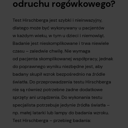
odruchu rogówkowego?
Test Hirschberga jest szybki i nieinwazyjny,
dlatego może być wykonywany u pacjentów
w każdym wieku, w tym u dzieci i niemowląt.
Badanie jest nieskomplikowane i trwa niewiele
czasu – zaledwie chwilę. Nie wymaga
od pacjenta skomplikowanej współpracy, jednak
do poprawnego wyniku niezbędne jest, aby
badany skupił wzrok bezpośrednio na źródle
światła. Do przeprowadzenia testu Hirschberga
nie są również potrzebne żadne dodatkowe
sprzęty ani urządzenia. Do wykonania testu
specjalista potrzebuje jedynie źródła światła –
np. małej latarki lub lampy do badania wzroku.
Test Hirschberga – przebieg badania: