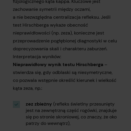
fizjologicznego kąta kappa. Kluczowe jest
zachowanie symetrii między oczami,
a nie bezwzględna centralizacja refleksu. Jeśli
test Hirschberga wykaże obecność
nieprawidłowości (np. zeza), konieczne jest
przeprowadzenie pogłębionej diagnostyki w celu
doprecyzowania skali i charakteru zaburzeń.
Interpretacja wyników:
Nieprawidłowy wynik testu Hirschberga
–
stwierdza się, gdy odblaski są niesymetryczne,
co pozwala wstępnie określić kierunek i wielkość
kąta zeza, np.:
zez zbieżny
(refleks świetlny przesunięty
jest na zewnętrzną część rogówki, znajduje
się po stronie skroniowej, co znaczy, że oko
patrzy do wewnątrz),