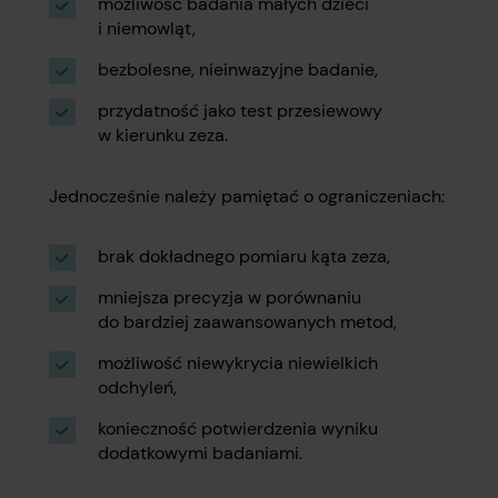
możliwość badania małych dzieci
i niemowląt,
bezbolesne, nieinwazyjne badanie,
przydatność jako test przesiewowy
w kierunku zeza.
Jednocześnie należy pamiętać o ograniczeniach:
brak dokładnego pomiaru kąta zeza,
mniejsza precyzja w porównaniu
do bardziej zaawansowanych metod,
możliwość niewykrycia niewielkich
odchyleń,
konieczność potwierdzenia wyniku
dodatkowymi badaniami.