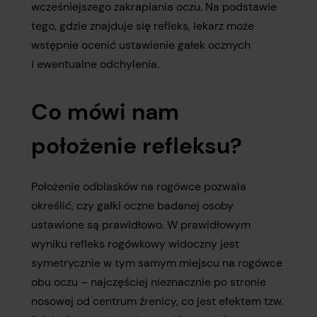
wcześniejszego zakrapiania oczu. Na podstawie
tego, gdzie znajduje się refleks, lekarz może
wstępnie ocenić ustawienie gałek ocznych
i ewentualne odchylenia.
Co mówi nam
położenie refleksu?
Położenie odblasków na rogówce pozwala
określić, czy gałki oczne badanej osoby
ustawione są prawidłowo. W prawidłowym
wyniku refleks rogówkowy widoczny jest
symetrycznie w tym samym miejscu na rogówce
obu oczu – najczęściej nieznacznie po stronie
nosowej od centrum źrenicy, co jest efektem tzw.