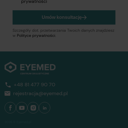
prywatności
Umów konsultację
Szczegóły dot. przetwarzania Twoich danych znajdziesz
w
Polityce prywatności
.
+48 81 477 90 70
rejestracja@eyemed.pl
2026 © Eyemed.pl