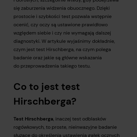
się zaburzenia widzenia obuocznego. Dzięki
prostocie i szybkości test pozwala wstępnie
ocenić, czy oczy są ustawione prawidłowo
względem siebie i czy nie wymagają dalszej
diagnostyki. W artykule wyjaśnimy dokładnie,
czym jest test Hirschberga, na czym polega
badanie oraz jakie są główne wskazania
do przeprowadzenia takiego testu.
Co to jest test
Hirschberga?
Test Hirschberga
, inaczej test odblasków
rogówkowych, to proste, nieinwazyjne badanie
służące do określenia ustawienia gałek ocznych