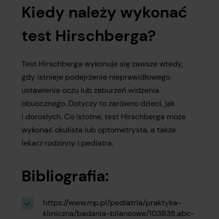
Kiedy należy wykonać
test Hirschberga?
Test Hirschberga wykonuje się zawsze wtedy,
gdy istnieje podejrzenie nieprawidłowego
ustawienia oczu lub zaburzeń widzenia
obuocznego. Dotyczy to zarówno dzieci, jak
i dorosłych. Co istotne, test Hirschberga może
wykonać okulista lub optometrysta, a także
lekarz rodzinny i pediatra.
Bibliografia:
https://www.mp.pl/pediatria/praktyka-
kliniczna/badania-bilansowe/103838,abc-