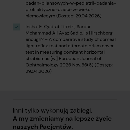
badan-bilansowych-w-pediatrii-badania-
profilaktyczne-dzieci-w-wieku-
niemowlecym (Dostęp: 29.04.2026)
Insha-E-Qudrat Tirmizi, Sardar
Mohammad Ali Ayaz Sadiq, Is Hirschberg
enough? – A comparative study of corneal
light reflex test and alternate prism cover
test in measuring comitant horizontal
strabismus [w:] European Journal of
Ophthalmology 2025 Nov;35(6) (Dostęp:
29.04.2026)
Inni tylko wykonują zabiegi.
A my zmieniamy na lepsze życie
naszych Pacjentów.